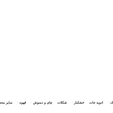
رسال سریع به سراسر ایران + ضمانت ۱۰۰٪ اصالت و بازگشت وجه»
«ارسال سریع به سراسر ایران + ضمانت ۱۰۰٪ اصالت»
ک
ادویه جات
خشکبار
شکلات
چای و دمنوش
قهوه
سایر محص