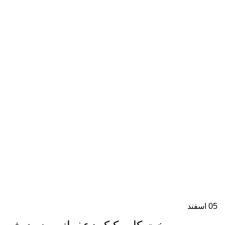
05
اسفند