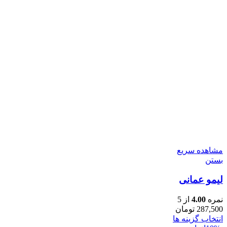
مشاهده سریع
بستن
لیمو عمانی
نمره
4.00
از 5
287,500
تومان
انتخاب گزینه ها