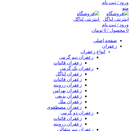
ورود / ثبت نام
منو
ورود / ثبت نام
0
محصول
/
0
تومان
صفحه اصلی
زعفران
انواع زعفران
زعفران نیم گرمی
زعفران قائنات
زعفران یک گرمی
زعفران لیاگل
زعفران قائنات
زعفران زروینه
زعفران بهرامن
زعفران بدیعی
زعفران ملل
زعفران مصطفوی
زعفران دو گرمی
زعفران قائنات
زعفران زروینه
زعفران نیم مثقالی