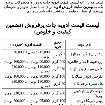
است که با ارائه
لیست قیمت ادویه جات
به‌روز و محصولات درجه
یک، به
بهترین سایت فروش ادویه
برای شما تبدیل شویم و تجربه‌ای
بی‌نظیر از عطر و طعم را به آشپزخانه شما بیاوریم.
لیست قیمت ادویه جات پرفروش (تضمین
کیفیت و خلوص)
حجم
نام ادویه
قیمت ادویه (حدودی)
خرید
215,000 تومان تا 370,000
زعفران (نگین ممتاز)
1 گرم
تومان
زردچوبه (اعلا و خالص)
500 گرم
90,000 تومان تا 160,000 تومان
110,000 تومان تا 210,000
فلفل سیاه (پودر تازه)
250 گرم
تومان
دارچین (پودر سیلان)
100 گرم
90,000 تومان تا 160,000 تومان
180,000 تومان تا 320,000
هل سبز
(درجه یک)
50 گرم
تومان
ادویه کاری (ترکیبی
200 گرم
75,000 تومان تا 230,000 تومان
ویژه)
پودر پاپریکا دودی
100 گرم
95,000 تومان تا 200,000 تومان