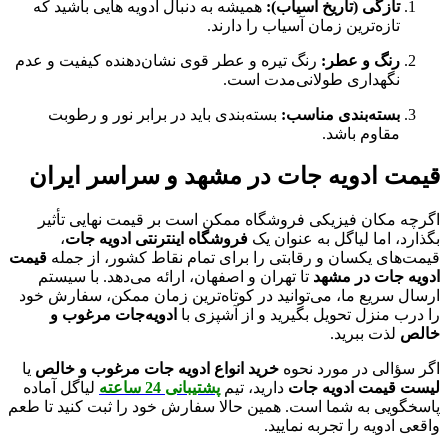
تازگی (تاریخ آسیاب):
همیشه به دنبال ادویه‌ هایی باشید که
تازه‌ترین زمان آسیاب را دارند.
رنگ و عطر:
رنگ تیره و عطر قوی نشان‌دهنده کیفیت و عدم
نگهداری طولانی‌مدت است.
بسته‌بندی مناسب:
بسته‌بندی باید در برابر نور و رطوبت
مقاوم باشد.
قیمت ادویه جات در مشهد و سراسر ایران
اگرچه مکان فیزیکی فروشگاه ممکن است بر قیمت نهایی تأثیر
بگذارد، اما لیاگل به عنوان یک
فروشگاه اینترنتی ادویه جات
،
قیمت‌های یکسان و رقابتی را برای تمام نقاط کشور، از جمله
قیمت
ادویه جات در مشهد
تا تهران و اصفهان، ارائه می‌دهد. با سیستم
ارسال سریع ما، می‌توانید در کوتاه‌ترین زمان ممکن، سفارش خود
را درب منزل تحویل بگیرید و از آشپزی با
ادویه‌جات مرغوب و
خالص
لذت ببرید.
اگر سؤالی در مورد نحوه
خرید انواع ادویه جات مرغوب و خالص
یا
لیست قیمت ادویه جات
دارید، تیم
پشتیبانی 24 ساعته
لیاگل آماده
پاسخگویی به شما است. همین حالا سفارش خود را ثبت کنید تا طعم
واقعی ادویه را تجربه نمایید.