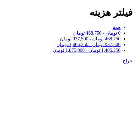
فیلتر هزینه
همه
0
تومان
-
468,750
تومان
468,750
تومان
-
937,500
تومان
937,500
تومان
-
1,406,250
تومان
1,406,250
تومان
-
1,875,000
تومان
حراج