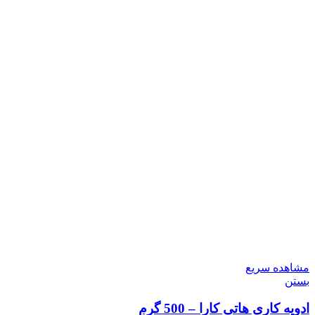
مشاهده سریع
بستن
ادویه کاری هاتی کارا – 500 گرم