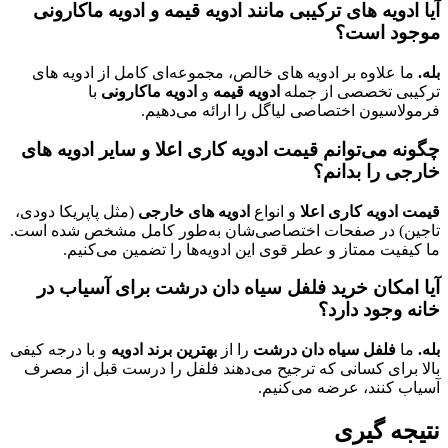
آیا ادویه های ترکیبی مانند ادویه قیمه و ادویه ماکارونی
موجود است؟
بله.
ما علاوه بر ادویه‌ های خالص، مجموعه‌ای کامل از ادویه‌ های
ترکیبی تخصصی از جمله
ادویه قیمه
و
ادویه ماکارونی
با
فرمولاسیون اختصاصی لیاگل را ارائه می‌دهیم.
چگونه می‌توانم قیمت ادویه کاری اعلا و سایر ادویه های
خارجی را بدانم؟
قیمت ادویه کاری اعلا
و انواع
ادویه های خارجی
(مثل پاپریکا دودی،
تاجین) در صفحات اختصاصی‌شان به‌طور کامل مشخص شده است.
ما کیفیت ممتاز و عطر قوی این ادویه‌ها را تضمین می‌کنیم.
آیا امکان خرید فلفل سیاه دان درشت برای آسیاب در
خانه وجود دارد؟
بله.
ما
فلفل سیاه دان درشت
را از
بهترین برند ادویه
و با درجه کیفی
بالا برای کسانی که ترجیح می‌دهند فلفل را درست قبل از مصرف
آسیاب کنند، عرضه می‌کنیم.
نتیجه گیری