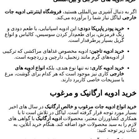
اگر به دنبال آشپزی بین‌المللی هستید،
فروشگاه اینترنتی ادویه جات
خارجی
لیاگل نیاز شما را برآورده می‌کند.
خرید پودر پاپریکا دودی:
این ادویه اسپانیایی، با طعم دودی و
رنگ قرمزش، برای طعم‌دار کردن سوسیس، کالباس و انواع
گریل بسیار پرطرفدار است.
خرید ادویه تاجین:
ادویه مخصوص غذاهای مراکشی که ترکیبی
از ادویه‌های گرم مانند زنجبیل، دارچین و زردچوبه است.
خرید ادویه کاری:
نه تنها نوع هندی، بلکه
انواع ادویه های
خارجی
کاری نیز موجود است که هر کدام برای گوشت، مرغ
یا سبزیجات خاصی کاربرد دارند.
خرید ادویه ارگانیک و مرغوب
خرید انواع ادویه جات مرغوب و خالص ارگانیک
در سال‌ های اخیر
بسیار مورد توجه قرار گرفته است. لیاگل در تلاش است تا با
همکاری کشاورزان معتبر، محصولات
ادویه ارگانیک
با گواهی‌ های
لازم را به سبد محصولات خود اضافه کند. هنگام خرید آنلاین، به
نکات زیر توجه کنید: