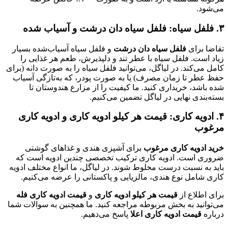
می‌شود.
۳. فلفل سیاه: فلفل سیاه دان درشت و آسیاب شده
تقاضا برای
فلفل سیاه دان درشت
و فلفل سیاه آسیاب‌شده بسیار
زیاد است. فلفل سیاه با عطر تند و دلپذیرش، طعم هر غذایی را
کامل می‌کند. در لیاگل، می‌توانید فلفل سیاه را به صورت دانه (برای
حفظ عطر تا زمان مصرف) یا به صورت پودر، که به‌تازگی آسیاب
شده باشد، خریداری کنید. ما کیفیت را از مزارع هندوستان تا
بسته‌بندی نهایی در لیاگل تضمین می‌کنیم.
۴. ادویه کاری: قیمت هر کیلو ادویه کاری و ادویه کاری
مرغوب
خرید ادویه کاری مرغوب
برای آشپزی هندی و غذاهای گوشتی
ضروری است. ادویه کاری ترکیب تخصصی چندین ادویه است که
باید به نسبت درست مخلوط شوند. در لیاگل، ما انواع مختلف ادویه
کاری شامل نوع هندی، مالزیایی و پاکستانی را عرضه می‌کنیم.
برای اطلاع از
قیمت هر کیلو ادویه کاری
و
قیمت ادویه کاری فله
می‌توانید به بخش مربوطه مراجعه کنید. ما همچنین به سوالات شما
درباره
قیمت ادویه کاری اعلا
پاسخ می‌دهیم.