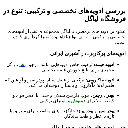
بررسی ادویه‌های تخصصی و ترکیبی: تنوع در
فروشگاه لیاگل
علاوه بر ادویه‌ های پرمصرف، لیاگل مجموعه‌ای غنی از ادویه‌های
تخصصی و ترکیبی را برای انواع غذاها و ذائقه‌ها گردآوری کرده
است.
ادویه‌های پرکاربرد در آشپزی ایرانی
ادویه قیمه:
ترکیب خاص ادویه‌هایی مانند دارچین،
هل
، و گل
محمدی برای طبخ خورش قیمه مجلسی.
ادویه ماکارونی:
ترکیبی از فلفل سیاه، پودر سیر و آویشن که
طعم لذیذ ماکارونی و پاستا را دوچندان می‌کند.
پودر دارچین:
چوب دارچین سیلان و چینی با عطر قوی و
کیفیت بالا برای
دمنوش
و پلو های ترکیبی.
پودر سیر و پودر پیاز:
جایگزین‌ های مناسب برای سیر و پیاز
تازه با عطر و طعم ماندگار.
خرید ادویه های خارجی و بین‌المللی