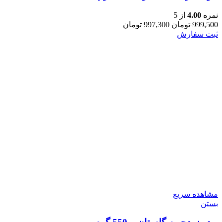
نمره
4.00
از 5
قیمت
قیمت
999,500
تومان
997,300
تومان
اصلی:
فعلی:
ثبت سفارش
999,500 تومان
997,300 تومان.
بود.
مشاهده سریع
بستن