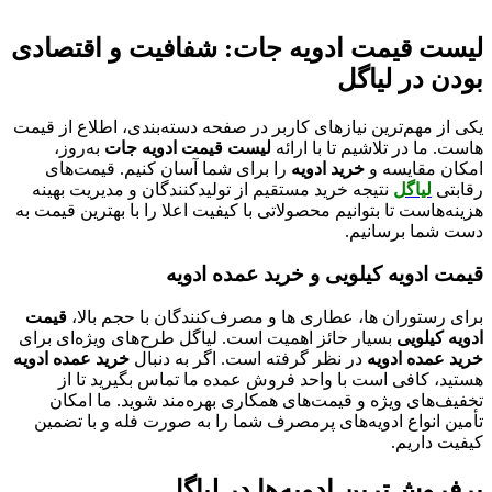
لیست قیمت ادویه جات: شفافیت و اقتصادی
بودن در لیاگل
یکی از مهم‌ترین نیازهای کاربر در صفحه دسته‌بندی، اطلاع از قیمت‌
هاست. ما در تلاشیم تا با ارائه
لیست قیمت ادویه جات
به‌روز،
امکان مقایسه و
خرید ادویه
را برای شما آسان کنیم. قیمت‌های
رقابتی
لیاگل
نتیجه خرید مستقیم از تولیدکنندگان و مدیریت بهینه
هزینه‌هاست تا بتوانیم محصولاتی با کیفیت اعلا را با بهترین قیمت به
دست شما برسانیم.
قیمت ادویه کیلویی و خرید عمده ادویه
برای رستوران‌ ها، عطاری‌ ها و مصرف‌کنندگان با حجم بالا،
قیمت
ادویه کیلویی
بسیار حائز اهمیت است. لیاگل طرح‌های ویژه‌ای برای
خرید عمده ادویه
در نظر گرفته است. اگر به دنبال
خرید عمده ادویه
هستید، کافی است با واحد فروش عمده ما تماس بگیرید تا از
تخفیف‌های ویژه و قیمت‌های همکاری بهره‌مند شوید. ما امکان
تأمین انواع ادویه‌های پرمصرف شما را به صورت فله و با تضمین
کیفیت داریم.
پرفروش‌ترین ادویه‌ها در لیاگل