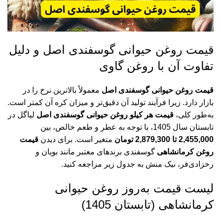
قیمت روغن حیوانی گوسفندی اصل و دلیل
تفاوت آن با روغن گاوی
قیمت روغن حیوانی گوسفندی اصل
معمولاً بالاترین نرخ را در
بازار دارد. زیرا فرآیند تولید آن دقیق‌تر و میزان کره آن کمتر است.
به‌طور کلی،
قیمت هر کیلو روغن حیوانی گوسفندی اصل
لیاگل در
تابستان سال 1405، با توجه به عطر و طعم خالص، بین
2,455,000 تا 2,879,300 تومان
متغیر است. برای دیدن
قیمت
روغن کرمانشاهی
گوسفندی برندهای معتبر مانند بویان و
رخزادی‌فر، نیک منش به جدول زیر مراجعه کنید.
لیست قیمت به‌روز روغن حیوانی
کرمانشاهی (تابستان 1405)