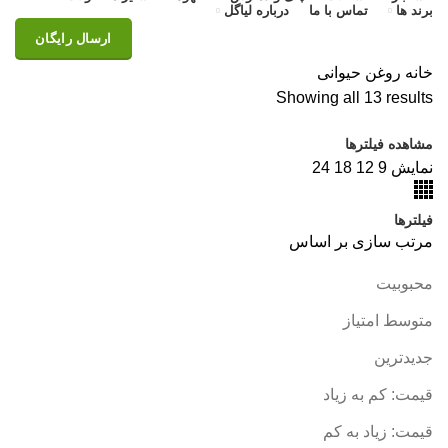
برند ها
تماس با ما
درباره لیاگل
ارسال رایگان
خانه
روغن حیوانی
Showing all 13 results
مشاهده فیلترها
نمایش
9
12
18
24
فیلترها
مرتب سازی بر اساس
محبوبیت
متوسط امتیاز
جدیدترین
قیمت: کم به زیاد
قیمت: زیاد به کم