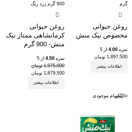
روغن حیوانی
روغن حیوانی
مخصوص نیک منش
کرمانشاهی ممتاز نیک
منش- 900 گرم
نمره
4.00
از 5
1,897,500
تومان
نمره
4.50
از 5
1,975,000
تومان
اطلاعات بیشتر
1,879,500
تومان
اطلاعات بیشتر
-2%
اتمام موجودی
بستن
نب