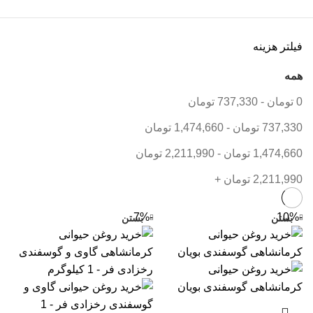
فیلتر هزینه
همه
0
تومان
-
737,330
تومان
نب
نب
737,330
تومان
-
1,474,660
تومان
نب
1,474,660
تومان
-
2,211,990
تومان
نب
2,211,990
تومان
+
نب
-7%
-10%
بستن
بستن
نب
نب
نب
آج