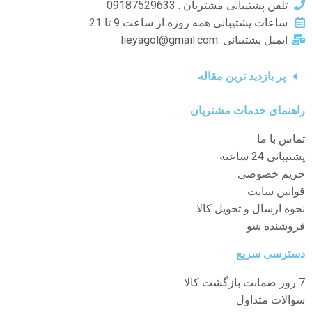
تلفن پشتیبانی مشتریان : 09187529633
ساعات پشتیبانی همه روزه از ساعت 9 تا 21
ایمیل پشتیبانی :lieyagol@gmail.com
پر بازدید ترین مقاله
راهنمای خدمات مشتریان
تماس با ما
پشتیبانی 24 ساعته
حریم خصوصی
قوانین سایت
نحوه ارسال و تحویل کالا
فروشنده شو
دسترسی سریع
7 روز ضمانت بازگشت کالا
سوالات متداول