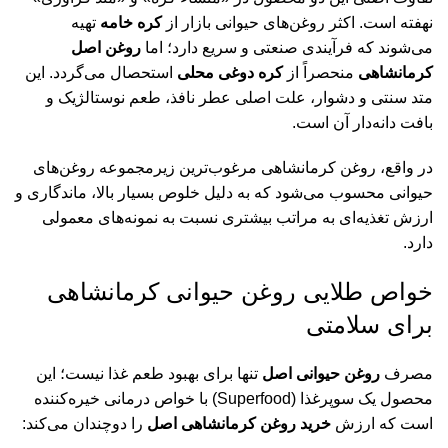
نهفته است. اکثر روغن‌های حیوانی بازار از
کره خامه
تهیه
می‌شوند که فرآیندی صنعتی و سریع دارد؛ اما
روغن اصل
کرمانشاهی
منحصراً از
کره دوغی محلی
استحصال می‌گردد. این
متد سنتی و دشوار، علت اصلی عطر نافذ، طعم نوستالژیک و
بافت دانه‌دار آن است.
در واقع، روغن کرمانشاهی مرغوب‌ترین زیرمجموعه روغن‌های
حیوانی محسوب می‌شود که به دلیل خلوص بسیار بالا، ماندگاری و
ارزش تغذیه‌ای به مراتب بیشتری نسبت به نمونه‌های معمولی
دارد.
خواص طلایی روغن حیوانی کرمانشاهی
برای سلامتی
مصرف
روغن حیوانی اصل
تنها برای بهبود طعم غذا نیست؛ این
محصول یک سوپرغذا (Superfood) با خواص درمانی خیره‌کننده
است که ارزش
خرید روغن کرمانشاهی اصل
را دوچندان می‌کند: