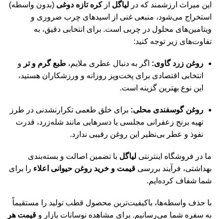
این میراث ارزشمند که در
لیاگل
از
کره تازه دوغی
(بدون واسطه)
استخراج می‌شود، منبعی غنی از اسیدهای چرب ضروری و
ویتامین‌های محلول در چربی است. برای انتخابی دقیق، به
تفاوت‌های زیر توجه کنید:
روغن زرد گاوی:
اگر به دنبال عطری ملایم،
طبع گرم و تر
و
انتخابی اقتصادی برای پخت‌وپز روزانه و ورزشکاران هستید،
این نوع بهترین گزینه است.
روغن گوسفندی محلی:
برای خلق طعمی تکرارنشدنی در طرز
تهیه برنج زعفرانی مجلسی یا دسرهایی مانند شله‌زرد، قدرت
نفوذ و عطر بی‌نظیر این روغن رقیبی ندارد.
ما در فروشگاه اینترنتی
لیاگل
با تضمین اصالت و بسته‌بندی
بهداشتی، فرآیند بررسی
قیمت و خرید روغن حیوانی اعلاء
را برای
شما شفاف کرده‌ایم.
با حذف واسطه‌ها، باکیفیت‌ترین محصول قطب تولید را مستقیماً
به سفره شما می‌رسانیم. برای مشاهده نوسانات بازار و
قیمت هر