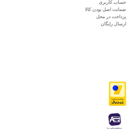
حساب کاربری
ضمانت اصل بودن کالا
پرداخت در محل
ارسال رایگان
آدرس ما :
استان کرمانشاه شهر کرمانشاه خیابان سعدی کوچه ش علی اکبر کاظمی
نجف ابادی 101 کوچه دی پلاک 4 ساختمان سینا واحد 4