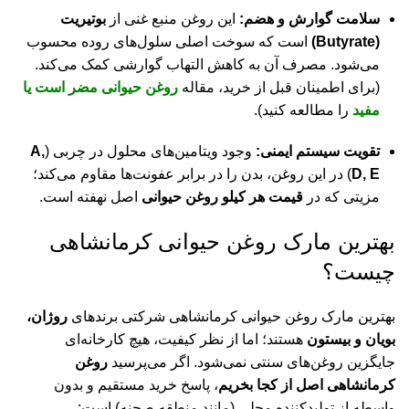
سلامت گوارش و هضم:
این روغن منبع غنی از
بوتیریت
(Butyrate)
است که سوخت اصلی سلول‌های روده محسوب
می‌شود. مصرف آن به کاهش التهاب گوارشی کمک می‌کند.
(برای اطمینان قبل از خرید، مقاله
روغن حیوانی مضر است یا
مفید
را مطالعه کنید).
تقویت سیستم ایمنی:
وجود ویتامین‌های محلول در چربی (
A,
D, E
) در این روغن، بدن را در برابر عفونت‌ها مقاوم می‌کند؛
مزیتی که در
قیمت هر کیلو روغن حیوانی
اصل نهفته است.
بهترین مارک روغن حیوانی کرمانشاهی
چیست؟
بهترین مارک روغن حیوانی کرمانشاهی شرکتی برندهای
روژان،
بویان و بیستون
هستند؛ اما از نظر کیفیت، هیچ کارخانه‌ای
جایگزین روغن‌های سنتی نمی‌شود. اگر می‌پرسید
روغن
کرمانشاهی اصل از کجا بخریم
، پاسخ خرید مستقیم و بدون
واسطه از تولیدکننده محلی (مانند منطقه صحنه) است: