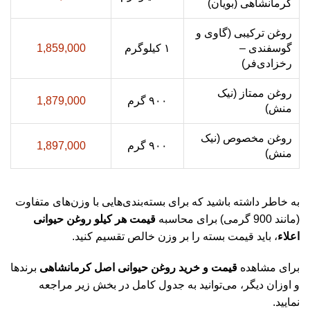
کرمانشاهی (بویان)
روغن ترکیبی (گاوی و
گوسفندی –
۱ کیلوگرم
1,859,000
رخزادی‌فر)
روغن ممتاز (نیک
۹۰۰ گرم
1,879,000
منش)
روغن مخصوص (نیک
۹۰۰ گرم
1,897,000
منش)
به خاطر داشته باشید که برای بسته‌بندی‌هایی با وزن‌های متفاوت
(مانند 900 گرمی) برای محاسبه
قیمت هر کیلو روغن حیوانی
اعلاء
، باید قیمت بسته را بر وزن خالص تقسیم کنید.
برای مشاهده
قیمت و خرید روغن حیوانی اصل کرمانشاهی
برندها
و اوزان دیگر، می‌توانید به جدول کامل در بخش زیر مراجعه
نمایید.