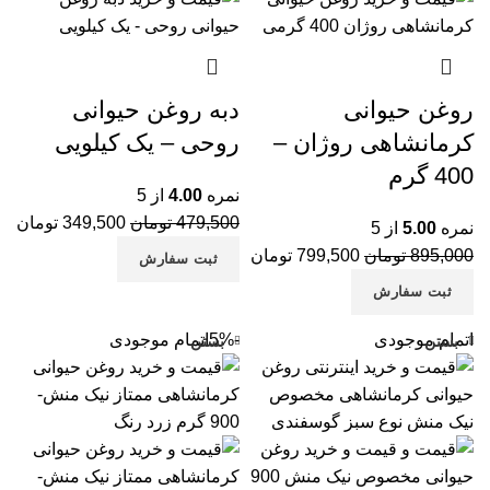
روغن حیوانی
دبه روغن حیوانی
کرمانشاهی روژان –
روحی – یک کیلویی
400 گرم
نمره
4.00
از 5
479,500
تومان
349,500
تومان
نمره
5.00
از 5
895,000
تومان
799,500
تومان
ثبت سفارش
ثبت سفارش
اتمام موجودی
-5%
اتمام موجودی
بستن
بستن