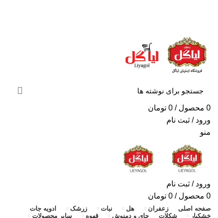
«ارسال سریع به سراسر ایران + ضمانت ۱۰۰٪ اصالت و
بازگشت وجه»
«ارسال سریع به سراسر ایران + ضمانت ۱۰۰٪ اصالت»
0
محصول
/
0
تومان
ورود / ثبت نام
منو
ورود / ثبت نام
0
محصول
/
0
تومان
صفحه اصلی
زعفران
هل
نبات
زرشک
ادویه جات
خشکبار
شکلات
چای و دمنوش
قهوه
سایر محصولات