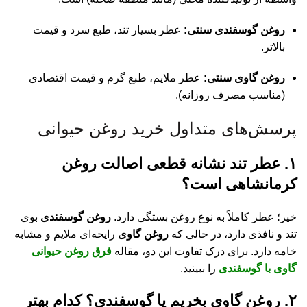
روغن گوسفندی سنتی:
عطر بسیار تند، طبع سرد و قیمت
بالاتر.
روغن گاوی سنتی:
عطر ملایم، طبع گرم و قیمت اقتصادی
(مناسب مصرف روزانه).
پرسش‌های متداول خرید روغن حیوانی
۱. عطر تند نشانه قطعی اصالت روغن
کرمانشاهی است؟
خیر؛ عطر کاملاً به نوع روغن بستگی دارد.
روغن گوسفندی
بوی
تند و نافذی دارد، در حالی که
روغن گاوی
رایحه‌ای ملایم و مشابه
خامه دارد. برای درک تفاوت این دو، مقاله
فرق روغن حیوانی
گاوی با گوسفندی
را ببینید.
۲. روغن گاوی بخریم یا گوسفندی؟ کدام بهتر