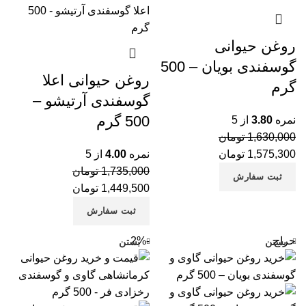
روغن حیوانی
گوسفندی بویان – 500
روغن حیوانی اعلا
گرم
گوسفندی آرتیشو –
500 گرم
نمره
3.80
از 5
1,630,000
تومان
1,575,300
تومان
نمره
4.00
از 5
1,735,000
تومان
ثبت سفارش
1,449,500
تومان
ثبت سفارش
حراج
-2%
بستن
بستن