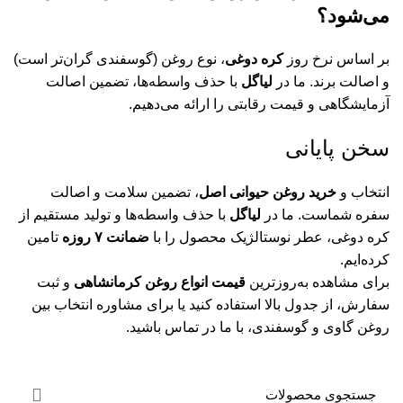
می‌شود؟
بر اساس نرخ روز
کره دوغی
، نوع روغن (گوسفندی گران‌تر است)
و اصالت برند. ما در
لیاگل
با حذف واسطه‌ها، تضمین اصالت
آزمایشگاهی و قیمت رقابتی را ارائه می‌دهیم.
سخن پایانی
انتخاب و
خرید روغن حیوانی اصل
، تضمین سلامت و اصالت
سفره شماست. ما در
لیاگل
با حذف واسطه‌ها و تولید مستقیم از
کره دوغی، عطر نوستالژیک محصول را با
ضمانت ۷ روزه
تامین
کرده‌ایم.
برای مشاهده به‌روزترین
قیمت انواع روغن کرمانشاهی
و ثبت
سفارش، از جدول بالا استفاده کنید یا برای مشاوره انتخاب بین
روغن گاوی و گوسفندی، با ما در تماس باشید.