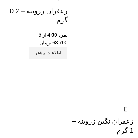
زعفران زروینه – 0.2
گرم
نمره
4.00
از 5
68,700
تومان
اطلاعات بیشتر
زعفران نگین زروینه –
1 گرم