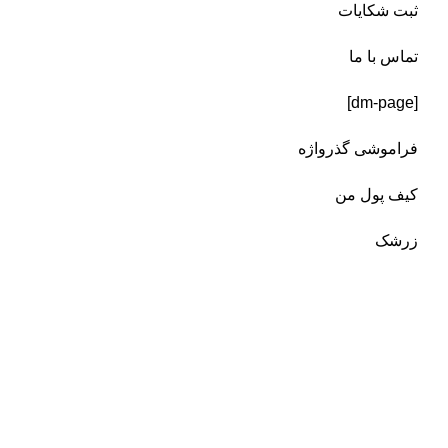
ثبت شکایات
تماس با ما
[dm-page]
فراموشی گذرواژه
کیف پول من
زرشک
زعفران
هل
پک هدیه
نبات