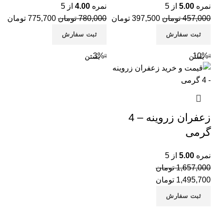
نمره
5.00
از 5
نمره
4.00
از 5
آج
457,000
تومان
397,500
تومان
780,000
تومان
775,700
تومان
خر
ثبت سفارش
ثبت سفارش
خر
-3%
-10%
بستن
بستن
خر
می
پس
پس
زعفران زروینه – 4
پس
گرمی
پس
نمره
5.00
از 5
پس
1,657,000
تومان
تخ
1,495,700
تومان
تخ
ثبت سفارش
تخ