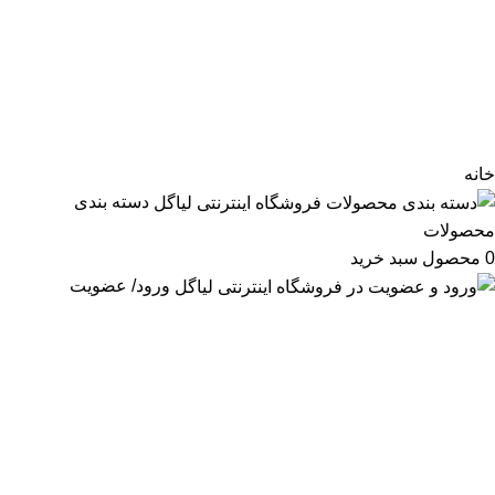
مح
مح
ما را در شبکه های اجتماعی دنبال کنید
وب
پی
خانه
کا
دسته بندی
آل
محصولات
0
محصول
سبد خرید
ورود/ عضویت