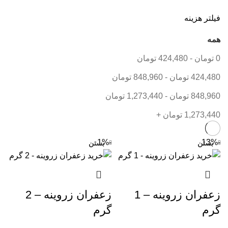
فیلتر هزینه
همه
0
تومان
-
424,480
تومان
نب
424,480
تومان
-
848,960
تومان
نب
848,960
تومان
-
1,273,440
تومان
نب
1,273,440
تومان
+
نب
-1%
-13%
بستن
بستن
نب
نب
نب
زعفران زروینه – 1
زعفران زروینه – 2
نب
گرم
گرم
آج