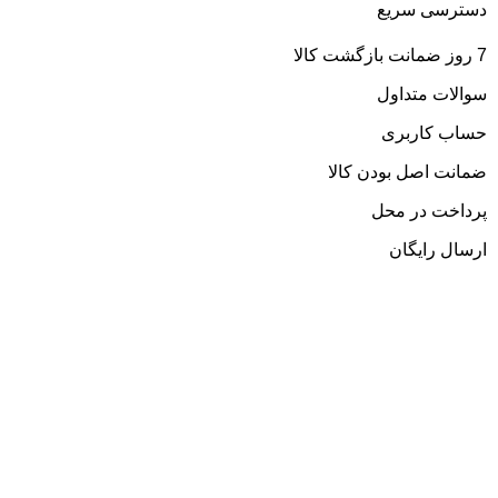
دسترسی سریع
با
7 روز ضمانت بازگشت کالا
چا
سوالات متداول
دم
حساب کاربری
ضمانت اصل بودن کالا
پرداخت در محل
ارسال رایگان
آدرس ما :
استان کرمانشاه شهر کرمانشاه خیابان سعدی کوچه ش علی اکبر کاظمی
نجف ابادی 101 کوچه دی پلاک 4 ساختمان سینا واحد 4