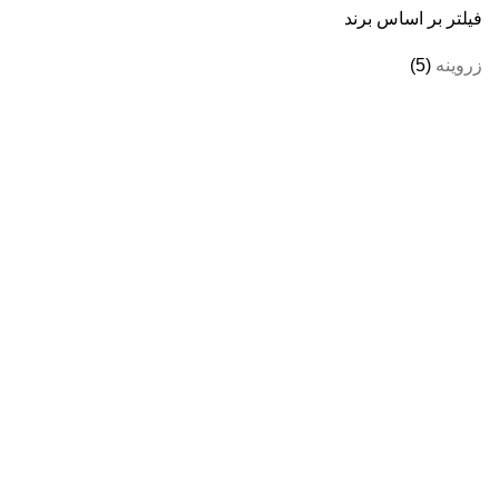
فیلتر بر اساس برند
زروینه
(5)