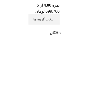
نمره
4.00
از 5
699,700
تومان
انتخاب گزینه ها
-2%
بستن