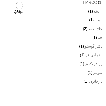
HARCO
(1)
آردینه
(1)
-26%
بستن
البحر
(1)
حاج احمد
(2)
حنا
(1)
دکتر گوستو
(1)
رخزادی فر
(1)
زر فروکتوز
(1)
شونیز
(1)
نازخاتون
(1)