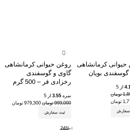
وب
پی
کا
آل
حیوانی کرمانشاهی
روغن حیوانی کرمانشاهی
گوسفندی بویان
گاوی و گوسفندی
رخزادی فر – 500 گرم
4.
از 5
1,8
تومان
نمره
3.55
از 5
1,7
تومان
999,000
تومان
979,300
تومان
سفارش
ثبت سفارش
-24%
بستن