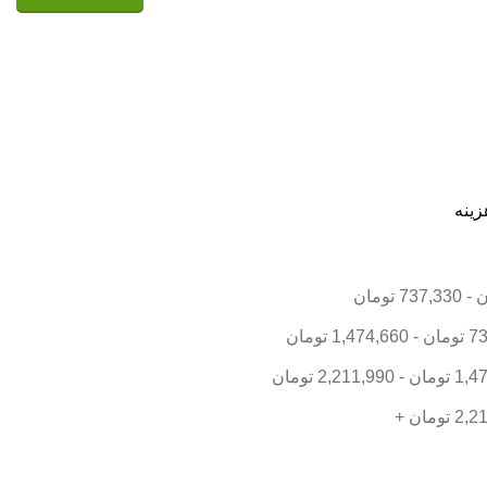
زینه
ن
-
737,330
تومان
73
تومان
-
1,474,660
تومان
1,4
تومان
-
2,211,990
تومان
2,2
تومان
+