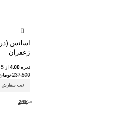
اسانس (در
زعفران
نمره
4.00
از 5
237,500
تومان
ثبت سفارش
-26%
بستن