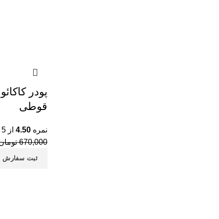
پودر کاکائو
قوطی
نمره
4.50
از 5
670,000
تومان
ثبت سفارش