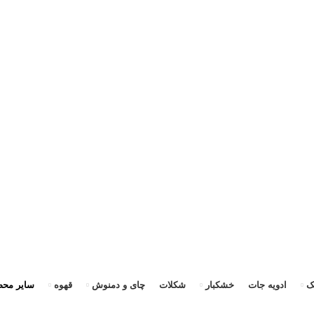
رسال سریع به سراسر ایران + ضمانت ۱۰۰٪ اصالت و بازگشت وجه»
«ارسال سریع به سراسر ایران + ضمانت ۱۰۰٪ اصالت»
ک
ادویه جات
خشکبار
شکلات
چای و دمنوش
قهوه
سایر محص