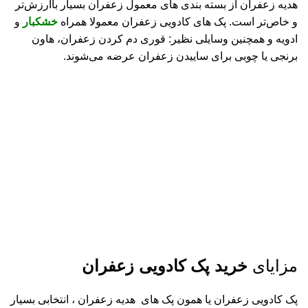
هدیه زعفران از بسته بندی های معمول زعفران بسیار با‌ارزش‌تر
و خاص‌تر است. پک های کادویی زعفران معمولا همراه
خشکبار
و
ادویه و همچنین وسایلی نظیر: قوری دم کردن زعفران، هاون
برنجی یا چوبی برای ساییدن زعفران عرضه می‌شوند.
مزایای
خرید پک کادویی زعفران
پک کادویی زعفران یا همون پک‌ های هدیه زعفران ، انتخابی بسیار
نب