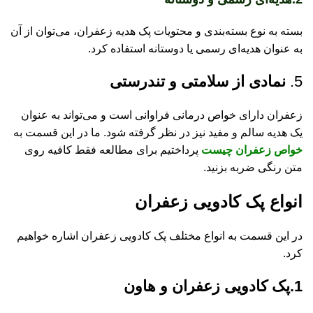
بسته به نوع بسته‌بندی و محتویات پک هدیه زعفران، می‌توان از آن
به عنوان هدیه‌ای رسمی یا دوستانه استفاده کرد.
5.
نمادی از سلامتی و تندرستی
زعفران دارای خواص درمانی فراوانی است و می‌تواند به عنوان
یک هدیه سالم و مفید نیز در نظر گرفته شود. ما در این قسمت به
خواص زعفران چیست
پرداختیم برای مطالعه فقط کافیه روی
متن رنگی ضربه بزنید.
انواع پک کادویی زعفران
در این قسمت به انواع مختلف پک کادویی زعفران اشاره خواهیم
کرد.
مح
مح
1.پک کادویی زعفران و هاون
زع