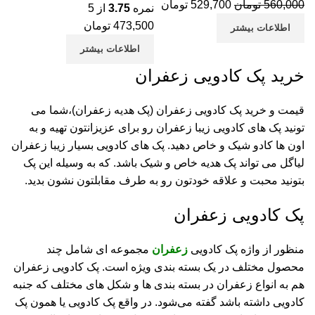
560,000
تومان
529,700
تومان
نمره
3.75
از 5
473,500
تومان
اطلاعات بیشتر
اطلاعات بیشتر
خرید پک کادویی زعفران
قیمت و خرید پک کادویی زعفران (پک هدیه زعفران)،شما می
تونید پک های کادویی زیبا زعفران رو برای عزیزانتون تهیه و به
اون ها کادو شیک و خاص دهید. پک های کادویی بسیار زیبا زعفران
لیاگل می تواند پک هدیه خاص و شیک باشد. که به وسیله این پک
بتونید محبت و علاقه خودتون رو به طرف مقابلتون نشون بدید.
پک کادویی زعفران
منظور از واژه پک کادویی
زعفران
مجموعه ای شامل چند
محصول مختلف در یک بسته بندی ویژه است. پک کادویی زعفران
هم به انواع زعفران در بسته بندی ها و شکل های مختلف که جنبه
کادویی داشته باشد گفته می‌شود. در واقع پک کادویی یا همون پک