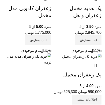
پک هدیه مخمل
زعفران کادویی مدل
زعفران و هل
مخمل
نمره
3.50
از 5
نمره
5.00
از 5
2,845,700
تومان
1,775,000
تومان
ثبت سفارش
ثبت سفارش
-11%
اتمام موجودی
-14%
اتمام موجودی
بستن
بستن
پک زعفران مخمل
نمره
4.00
از 5
590,000
تومان
525,300
تومان
اطلاعات بیشتر