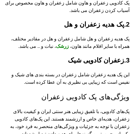
پک کادویی زعفران و هاون شامل زعفران و هاون مخصوص برای
مح
آسیاب کردن زعفران می باشد.
مح
2.پک هدیه زعفران و هل
وب
پک هدیه زعفران و هل شامل زعفران و هل در مقادیر مختلف،
پی
همراه با سایر اقلام مانند هاون،
زرشک
، نبات و .. می باشد.
کا
3.زعفران کادویی شیک
آل
این پک هدیه زعفران شامل زعفران در بسته بندی های شیک و
نفیس است که زیبایی بی نظیری به آن عطا کرده است.
ویژگی‌های پک کادویی زعفران
پک‌های کادویی، با تلفیق زیبایی هنر سنتی ایران و کیفیت بالای
زعفران، هدیه‌ای خاص و ارزشمند هستند. این پک‌های کادویی
زعفران با توجه به جزئیات و ویژگی‌های منحصر به فرد خود، به
یکی از محبوب‌ترین گزینه‌ها برای هدیه دادن تبدیل شده‌اند.