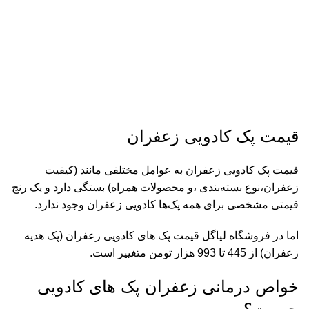
قیمت پک کادویی زعفران
قیمت پک کادویی زعفران به عوامل مختلفی مانند (کیفیت
زعفران،نوع بسته‌بندی‌ ،و محصولات همراه) بستگی دارد و یک رنج
قیمتی مشخصی برای همه پک‌ها کادویی زعفران وجود ندارد.
اما در فروشگاه لیاگل قیمت پک های کادویی زعفران (پک هدیه
زعفران) از 445 تا 993 هزار تومن متغییر است.
خواص درمانی زعفران پک های کادویی