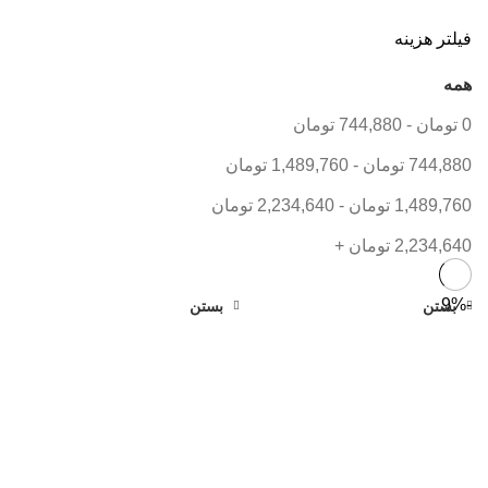
فیلتر هزینه
همه
0
تومان
-
744,880
تومان
نب
744,880
تومان
-
1,489,760
تومان
نب
1,489,760
تومان
-
2,234,640
تومان
نب
2,234,640
تومان
+
نب
-9%
بستن
بستن
نب
نب
نب
نب
آج