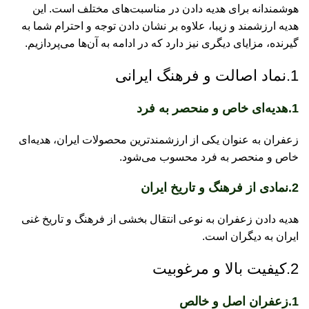
هوشمندانه برای هدیه دادن در مناسبت‌های مختلف است. این
نب
هدیه ارزشمند و زیبا، علاوه بر نشان دادن توجه و احترام شما به
گیرنده، مزایای دیگری نیز دارد که در ادامه به آن‌ها می‌پردازیم.
نب
نب
1.نماد اصالت و فرهنگ ایرانی
نب
1.هدیه‌ای خاص و منحصر به فرد
نب
نب
زعفران به عنوان یکی از ارزشمندترین محصولات ایران، هدیه‌ای
خاص و منحصر به فرد محسوب می‌شود.
نب
2.نمادی از فرهنگ و تاریخ ایران
آج
آج
هدیه دادن زعفران به نوعی انتقال بخشی از فرهنگ و تاریخ غنی
ایران به دیگران است.
خر
خر
2.کیفیت بالا و مرغوبیت
خر
1.زعفران اصل و خالص