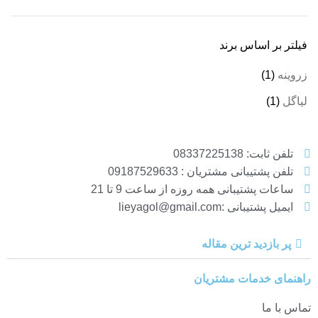
فیلتر بر اساس برند
زروینه
(1)
لیاگل
(1)
تلفن ثابت: 08337225138
تلفن پشتیبانی مشتریان : 09187529633
ساعات پشتیبانی همه روزه از ساعت 9 تا 21
ایمیل پشتیبانی :lieyagol@gmail.com
پر بازدید ترین مقاله
راهنمای خدمات مشتریان
تماس با ما