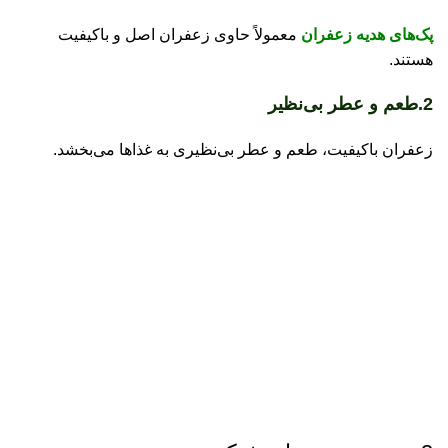
می
پک‌های هدیه زعفران
معمولاً حاوی زعفران اصل و باکیفیت
پس
هستند.
پس
2.طعم و عطر بی‌نظیر
پس
پس
زعفران باکیفیت، طعم و عطر بی‌نظیری به غذاها می‌بخشد.
پس
تخ
تخ
تخ
با
با
با
با
با