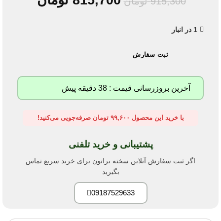
815,700
تومان
915,300
تومان
1 در انبار
ثبت سفارش
آخرین بروزرسانی قیمت : 38 دقیقه پیش
با خرید این محصول ۹۹,۶۰۰ تومان صرفه‌جویی می‌کنید!
پشتیبانی و خرید تلفنی
اگر ثبت سفارش آنلاین سخته براتون برای خرید سریع تماس
بگیرید
09187529633