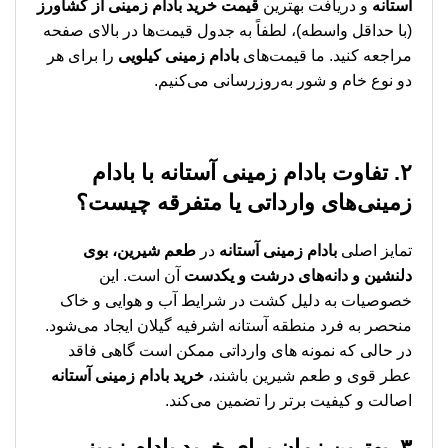
آستانه
و دریافت بهترین
قیمت خرید بادام زمینی از کشاورز
(با حداقل واسطه)، لطفاً به جدول قیمت‌ها در بالای صفحه
مراجعه کنید. ما قیمت‌های
بادام زمینی کیلویی
را برای هر
دو نوع خام و شور به‌روزرسانی می‌کنیم.
۲. تفاوت بادام زمینی آستانه با بادام
زمینی‌های وارداتی یا متفرقه چیست؟
تمایز اصلی
بادام زمینی آستانه
در
طعم شیرین، بوی
دلنشین و دانه‌های درشت و یکدست
آن است. این
خصوصیات به دلیل کشت در شرایط آب و هوایی و خاک
منحصر به فرد منطقه آستانه اشرفیه گیلان ایجاد می‌شود.
در حالی که نمونه‌ های وارداتی ممکن است گاهی فاقد
عطر قوی و طعم شیرین باشند،
خرید بادام زمینی آستانه
اصالت و کیفیت برتر را تضمین می‌کند.
۳. بهترین زمان برای خرید بادام زمینی