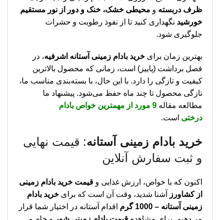
ظرف دربسته
و
محیطی خشک، خنک و دور از نور مستقیم
خورشید
نگهداری کنید تا از نفوذ رطوبت و حشرات
جلوگیری شود.
بهترین زمان برای
خرید بادام زمینی آستانه اشرفیه
، در
فصل برداشت (پاییز) است، زمانی که محصول بالاترین
کیفیت و تازگی را دارد. با این حال، با بسته‌بندی مناسب ما،
تازگی محصول تا چند ماه حفظ می‌شود. پیشنهاد ما
مطالعه مقاله
9 مورد از مهمترین خواص بادام
درختی
است.
خرید بادام زمینی آستانه
: قیمت نهایی
و ثبت سفارش آنلاین
اکنون که با خواص، ارزش غذایی و
قیمت خرید بادام زمینی
از کشاورز
آشنا شدید، وقت آن است که برای
خرید بادام
زمینی آستانه – 1000 گرم
اقدام آستانه در اختیار شما قرار
می‌دهیم. برای مشاهده
قیمت بادام زمینی شور
و خام و