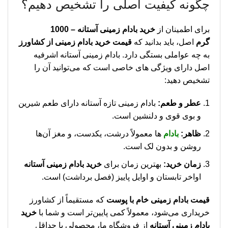
چگونه کیفیت اصلی را تشخیص دهیم؟
برای اطمینان از
خرید بادام زمینی آستانه – 1000
گرم
اصل، باید بدانید که
قیمت خرید بادام زمینی از کشاورز
به چه عواملی بستگی دارد. بادام زمینی آستانه اشرفیه
اصل دارای ویژگی‌ های خاصی است که می‌توانید آن را
تشخیص دهید:
عطر و طعم:
بادام زمینی تازه آستانه دارای طعم شیرین
و بوی قوی و دلنشین است.
ظاهر:
بادام‌
ها معمولاً درشت، یکدست، و مغز آن‌ها
روشن و بدون لک است.
زمان خرید:
بهترین زمان برای
خرید بادام زمینی آستانه
اواخر تابستان و اوایل پاییز (فصل برداشت) است.
قیمت بادام زمینی خام با پوست
که مستقیماً از کشاورز
خریداری می‌شود، معمولاً کمی پایین‌تر است و شما با
خرید
بادام زمینی آستانه
از فروشگاه ما، محصولی با حداقل