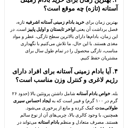
آستانه (تازه) چه موقع است؟
بهترین زمان برای
خرید بادام زمینی آستانه اشرفیه
تازه،
فصل برداشت آن یعنی
اواخر تابستان و اوایل پاییز
است. در
این زمان، بادام‌ها دارای بالاترین سطح تازگی، عطر و مواد
مغذی هستند. با این حال، ما تلاش می‌کنیم با نگهداری
مناسب، تازگی محصول را در تمام طول سال برای
مشتریان حفظ کنیم.
۴. آیا بادام زمینی آستانه برای افراد دارای
رژیم لاغری و کنترل وزن مناسب است؟
بله.
خواص بادام آستانه
شامل داشتن پروتئین بالا (حدود ۲۶
گرم در ۱۰۰ گرم) و فیبر است که به
ایجاد احساس سیری
طولانی‌مدت
کمک کرده و مانع از پرخوری می‌شود.
همچنین، با وجود کالری بالا، چربی‌های آن از نوع سالم
هستند. مصرف متعادل و منظم
بادام استانه
می‌تواند در