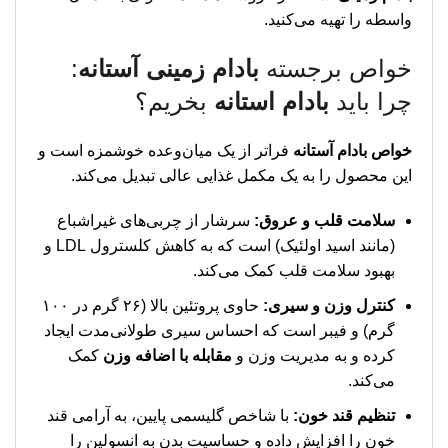
واسطه را تهیه می‌کنید.
خواص برجسته
بادام زمینی آستانه
:
چرا باید
بادام استانه
بخریم؟
خواص بادام آستانه
فراتر از یک میان‌وعده خوشمزه است و
این محصول را به یک مکمل غذایی عالی تبدیل می‌کند.
سلامت قلب و عروق:
سرشار از چربی‌های غیراشباع
(مانند اسید اولئیک) است که به کاهش کلسترول LDL و
بهبود سلامت قلب کمک می‌کند.
کنترل وزن و سیری:
حاوی پروتئین بالا (۲۶ گرم در ۱۰۰
گرم) و فیبر است که احساس سیری طولانی‌مدت ایجاد
کرده و به مدیریت وزن و
مقابله با اضافه وزن
کمک
می‌کند.
تنظیم قند خون:
با شاخص گلیسمی پایین، به آرامی قند
خون را افزایش داده و حساسیت بدن به انسولین را