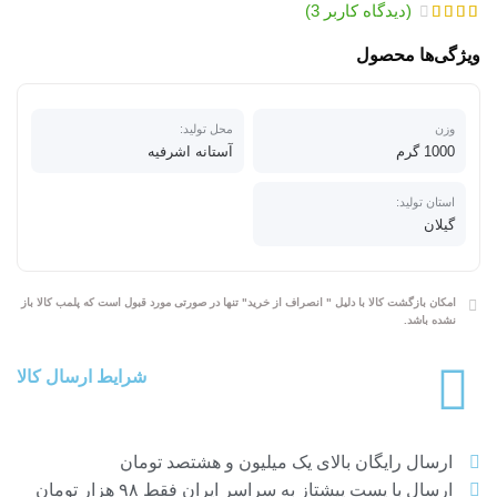
(دیدگاه کاربر
3
)
ویژگی‌ها محصول
وزن
محل تولید:
1000 گرم
آستانه اشرفیه
استان تولید:
گیلان
امکان بازگشت کالا با دلیل " انصراف از خرید" تنها در صورتی مورد قبول است که پلمب کالا باز
نشده باشد.
شرایط ارسال کالا
ارسال رایگان بالای یک میلیون و هشتصد تومان
ارسال با پست پیشتاز به سراسر ایران فقط ۹۸ هزار تومان