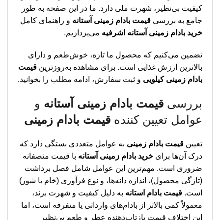
کیفیت بی‌نظیر، شهرت ملی دارد. ما در این صفحه به طور
جامع به بررسی
قیمت بادام زمینی آستانه
و راهنمای کامل
خرید بادام زمینی آستانه اشرفیه
می‌پردازیم.
تضمین می‌کنیم که محصول ما تازه، خوش‌طعم و دارای
بالاترین ارزش غذایی است. برای مشاهده به‌روزترین
قیمت
بادام زمینی کیلویی
و ثبت سفارش، ادامه مطلب را بخوانید.
بررسی
قیمت بادام زمینی آستانه
و
عوامل تعیین کننده
قیمت بادام زمینی
تعیین
قیمت بادام زمینی
به عوامل متعددی بستگی دارد که
درک آن‌ها برای
خرید بادام زمینی آستانه
با قیمت منصفانه
ضروری است. مهم‌ترین این عوامل شامل فصل برداشت
(تازگی محصول)، اندازه دانه‌ها، و نوع فرآوری (خام یا شور)
است.
قیمت بادام استانه
به دلیل کیفیت و شهرت برند،
معمولاً کمی بالاتر از بادام‌های وارداتی یا متفرقه است، اما
این اختلاف قیمت بازتاب‌دهنده عطر و طعم بی‌نظیر