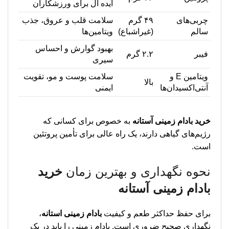
ایده آل برای ورزشکاران
چربی‌های
۴۹ گرم
سلامت قلب و عروق، جذب
سالم
(غیراشباع)
ویتامین‌ها
بهبود گوارش و احساس
فیبر
۲.۲ گرم
سیری
ویتامین E و
سلامت پوست و مو، تقویت
بالا
آنتی‌اکسیدان‌ها
ایمنی
خرید بادام زمینی آستانه
به خصوص برای کسانی که
رژیم‌های گیاهی دارند، یک راه عالی برای تأمین پروتئین
است.
نحوه نگهداری و بهترین زمان
خرید
بادام زمینی آستانه
برای حفظ حداکثر طعم و کیفیت
بادام زمینی استانه
،
نگهداری صحیح ضروری است. بادام زمینی را باید در یک