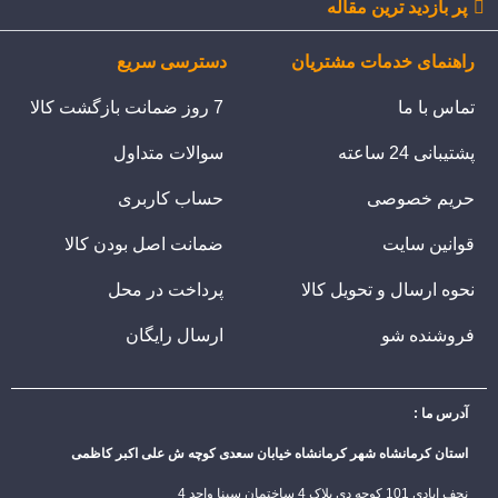
پر بازدید ترین مقاله
راهنمای خدمات مشتریان
دسترسی سریع
تماس با ما
7 روز ضمانت بازگشت کالا
پشتیبانی 24 ساعته
سوالات متداول
حریم خصوصی
حساب کاربری
قوانین سایت
ضمانت اصل بودن کالا
نحوه ارسال و تحویل کالا
پرداخت در محل
فروشنده شو
ارسال رایگان
آدرس ما :
استان کرمانشاه شهر کرمانشاه خیابان سعدی کوچه ش علی اکبر کاظمی
نجف ابادی 101 کوچه دی پلاک 4 ساختمان سینا واحد 4