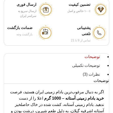
تضمین کیفیت
ارسال فوری
۱۰۰٪ خالص و اصل
ارسال سریع به
سراسر ایران
پشتیبانی
ضمانت بازگشت
تلفنی
بازگشت وجه
تماس از 9 تا 21
توضیحات
توضیحات تکمیلی
نظرات (3)
توضیحات
اگر به دنبال مرغوب‌ترین بادام زمینی ایران هستید، فرصت
خرید بادام زمینی آستانه – 1000 گرم
اعلا را از دست
ندهید. بادام زمینی آستانه، کشت شده در خاک حاصلخیز
آستانه اشرفیه گیلان، به دلیل طعم شیرین، درشت بودن و