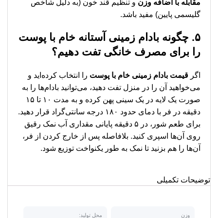
مقابله با اضافه وزن
و تنظیم قند خون (به دلیل شاخص
گلیسمی پایین) مفید باشد.
۵. چگونه بادام زمینی آستانه خام با پوست
را برای مصرف خانگی تفت دهیم؟
اگر
قیمت بادام زمینی خام با پوست
را انتخاب کرده‌اید و
می‌خواهید آن را در منزل تفت دهید، می‌توانید بادام‌ها را به
صورت یک لایه در یک سینی پهن کرده و به مدت ۱۰ تا ۱۵
دقیقه در فر با دمای حدود ۱۸۰ درجه سانتی‌گراد قرار دهید.
برای طعم شور، در ۵ دقیقه پایانی مقداری آب نمک رقیق
روی آن‌ها اسپری کنید. بلافاصله پس از خارج کردن از فر،
آن‌ها را هم بزنید تا نمک به طور یکنواخت توزیع شود.
توضیحات تکمیلی
وزن
محل تولید: