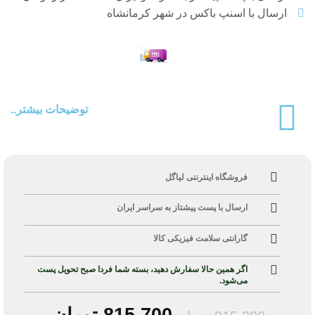
ارسال با اسنپ باکس در شهر کرمانشاه
توضیحات بیشتر..
فروشگاه اینترنتی لیاگل
ارسال با پست پیشتاز به سراسر ایران
گارانتی سلامت فیزیکی کالا
اگر همین حالا سفارش دهید، بسته شما فردا صبح تحویل پست
می‌شود.