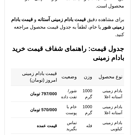
محصول است.
برای مشاهده دقیق
قیمت بادام زمینی آستانه
و
قیمت بادام
زمینی شور
یا خام، لطفاً به جدول قیمت محصول مراجعه
کنید.
جدول قیمت: راهنمای شفاف قیمت خرید
بادام زمینی
قیمت بادام زمینی
نوع محصول
وزن
وضعیت
امروز (تومان)
بادام زمینی
1000
شور/
797/000 تومان
آستانه اعلا
گرم
تفت داده
بادام زمینی
1000
خام با
570/000 تومان
آستانه اعلا
گرم
پوست
بادام زمینی
تماس
فله
قیمت عمده
کیلویی
بگیرید