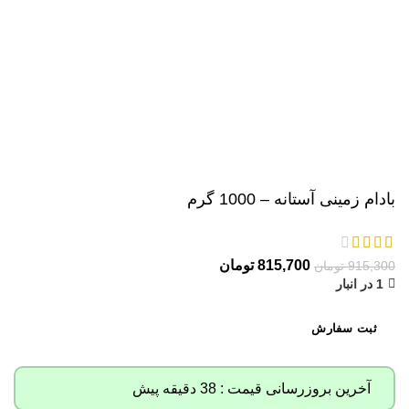
بادام زمینی آستانه – 1000 گرم
815,700
تومان
915,300
تومان
1 در انبار
ثبت سفارش
آخرین بروزرسانی قیمت : 38 دقیقه پیش