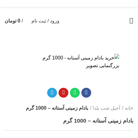
«ارسال سریع به سراسر ایران + ضمانت ۱۰۰٪ اصالت»
ورود / ثبت نام
/
0
تومان
-11%
بزرگنمایی تصویر
خانه
آجیل شب یلدا
بادام زمینی آستانه – 1000 گرم
بادام زمینی آستانه – 1000 گرم