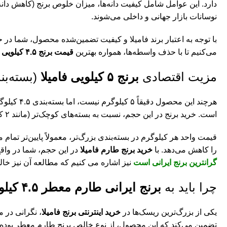
نوسانات بازار جهانی و داخلی می‌شوند.
با توجه به اعتبار برند فامیلا و کیفیت تضمین‌شده محصول، شما در
می‌کنیم تا با حذف واسطه‌ها، همواره بهترین
قیمت برنج ۴.۵ کیلویی فامیلا
مزیت اقتصادی
برنج ۵ کیلویی فامیلا
(بسته‌بندی ۴.۵ کی
هرچند این محصول دقیقاً ۵ کیلوگرم نیست، اما بسته‌بندی ۴.۵ کیلوگرمی آن در عمل به عنوان یک بسته نیمه عمده یا همان
است. خرید برنج در این حجم، نسبت به بسته‌های کوچک‌تر (مانند ۲ کیلویی)، از نظر اقتصادی به‌صرفه‌تر است.
قیمت واحد هر کیلوگرم در بسته‌بندی بزرگ‌تر، معمولاً پایین‌تر تما
را کاهش می‌دهد. با
خرید برنج طارم فامیلا
در این حجم، شما در واقع
گرانترین برنج ایرانی است
نیز اشاره می کنیم که مطالعه آن نیز خا
چرا باید به
برنج ایرانی طارم معطر ۴.۵ کیلوگرمی فامیلا
یکی از بزرگ‌ترین ریسک‌ها در
خرید اینترنتی برنج فامیلا
، نگرانی در 
تضمین می‌کند که این محصول، از نوع خالص برنج طارم معطر بوده