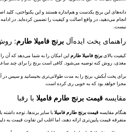
دانه‌های این برنج یکدست و هم‌اندازه هستند و این یکنواختی، کلی
انجام می‌دهید، در واقع اصالت و کیفیت را تضمین کرده‌اید. در ادامه 
نیست.
راهنمای پخت ایده‌آل
برنج فامیلا طارم
: روش
کیفیت بالای
برنج فامیلا طارم
این امکان را به شما می‌دهد که آن را
مغذی، روش کته توصیه می‌شود. کافی است برنج را برای چند ساعت بخی
برای پخت آبکش، برنج را به مدت طولانی‌تری بخیسانید و سپس در آب
مجزا خواهد بود که به خوبی ری کرده است.
مقایسه
قیمت برنج طارم فامیلا
با رقبا
هنگام مقایسه
قیمت برنج طارم فامیلا
با سایر برندها، توجه داشته 
متفرقه قیمت پایین‌تری ارائه دهند، اما اغلب این تفاوت قیمت به 