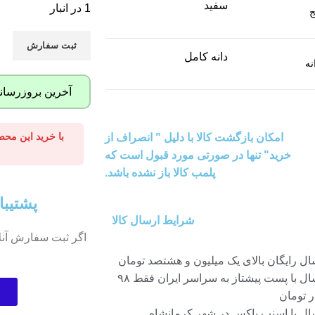
سفید
1 در انبار
ج
ثبت سفارش
دانه کامل
نه
آخرین بروزرسانی قیمت 
امکان بازگشت کالا با دلیل " انصراف از
خرید" تنها در صورتی مورد قبول است که
پلمب کالا باز نشده باشد.
پشتیبا
شرایط ارسال کالا
اگر ثبت سفارش آنل
ال رایگان بالای یک میلیون و هشتصد تومان
ارسال با پست پیشتاز به سراسر ایران فقط ۹۸
ر تومان
ال با اسنپ باکس در شهر کرمانشاه