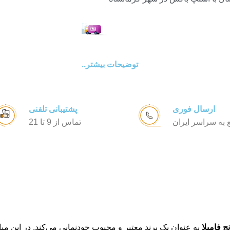
توضیحات بیشتر..
ارسال فوری
پشتیبانی تلفنی
به سراسر ایران
تماس از 9 تا 21
ج فامیلا
به عنوان یک برند معتبر و محبوب خودنمایی می‌کند. در این می