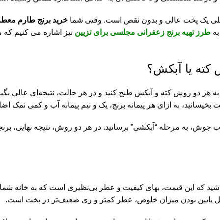
د اصلی یک پخت عالی و بدون نقص است. وقتی شما
خرید برنج طارم معطر 
به
طرز تهیه برنج زعفرانی مجلسی برای تزیین
نیز اشاره می کنیم که م
 کته یا آبکش؟
 به هر دو روش کته و آبکش طبخ کنید و در هر حالت، نتیجه‌ای عالی بگی
سانید، به ازای هر پیمانه برنج، یک و نیم پیمانه آب و کمی نمک اضاف
 جوش، به مرحله “آبکشی” برسانید. در هر دو روش، نتیجه نهایی، برنج
باشید که این قیمت، بهای کیفیت و عطر بی‌نظیری است که به خانه شما 
دلیل پایین بودن میزان خلوص، عطر کمتر و ری ضعیف‌تر در پخت است.