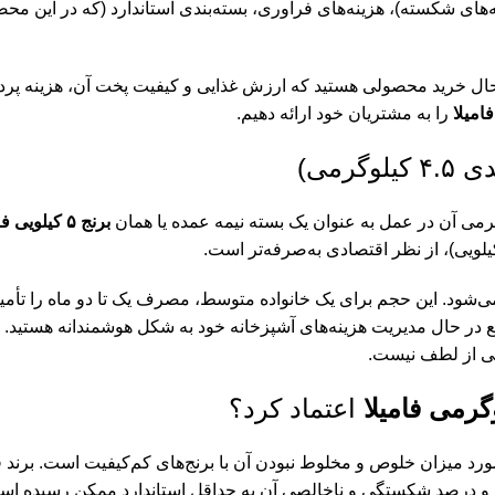
 حال خرید محصولی هستید که ارزش غذایی و کیفیت پخت آن، هزینه پرداخ
را به مشتریان خود ارائه دهیم.
لوگرمی)
برنج ۵ کیلویی فامیلا
م می‌شود. این حجم برای یک خانواده متوسط، مصرف یک تا دو ماه را تأمی
 در حال مدیریت هزینه‌های آشپزخانه خود به شکل هوشمندانه هستید. د
لی از لطف نیست.
اعتماد کرد؟
مورد میزان خلوص و مخلوط نبودن آن با برنج‌های کم‌کیفیت است. برند ف
 و درصد شکستگی و ناخالصی آن به حداقل استاندارد ممکن رسیده اس