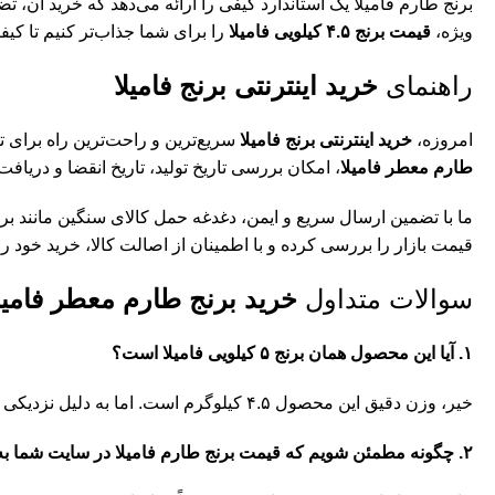
برنج طارم فامیلا یک استاندارد کیفی را ارائه می‌دهد که خرید آن، ت
ویژه،
قیمت برنج ۴.۵ کیلویی فامیلا
را برای شما جذاب‌تر کنیم تا کیف
راهنمای
خرید اینترنتی برنج فامیلا
امروزه،
خرید اینترنتی برنج فامیلا
سریع‌ترین و راحت‌ترین راه برای ت
طارم معطر فامیلا
، امکان بررسی تاریخ تولید، تاریخ انقضا و دری
ما با تضمین ارسال سریع و ایمن، دغدغه حمل کالای سنگین مانند بر
قیمت بازار را بررسی کرده و با اطمینان از اصالت کالا، خرید خود را 
سوالات متداول
خرید برنج طارم معطر فامیل
۱. آیا این محصول همان برنج ۵ کیلویی فامیلا است؟
خیر، وزن دقیق این محصول ۴.۵ کیلوگرم است. اما به دلیل نزدیکی به ۵ کیلوگرم و بسته‌بندی بزرگ، معمولاً در مقایسه‌ها با بسته ۵ کیلویی سنجیده می‌شود.
۲. چگونه مطمئن شویم که قیمت برنج طارم فامیلا در سایت شما به‌روز است؟