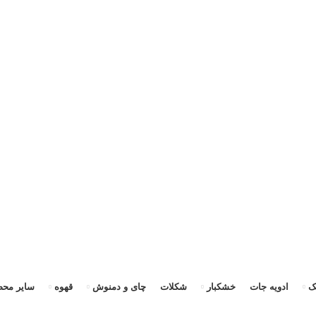
رسال سریع به سراسر ایران + ضمانت ۱۰۰٪ اصالت و بازگشت وجه»
«ارسال سریع به سراسر ایران + ضمانت ۱۰۰٪ اصالت»
ک
ادویه جات
خشکبار
شکلات
چای و دمنوش
قهوه
سایر محص