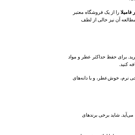
فامیلا
را از یک فروشگاه معتبر
وب
طالعه آن نیز خالی از لطف
پی
کا
آل
رید. برای حفظ حداکثر عطر و مواد
ه کنید.
ی نرم، خوش‌عطر، و با دانه‌های
می‌آید. شاید برخی برندهای