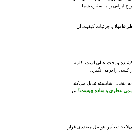
با
نج ایرانی را به سفره شما
با
با
 فامیلا
و جزئیات کیفیت آن
با
با
با
کشیده و پخت عالی است. کلمه
پو
کسی را برمی‌انگیزد.
 انتخابی شایسته تبدیل می‌کند.
اشمی عطری و ساده چیست؟
نیز
لا
تحت تأثیر عوامل متعددی قرار