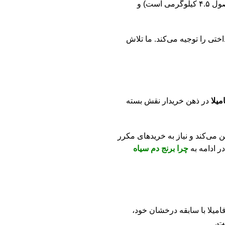
دارد. این عوامل شامل کیفیت دانه‌ها، میزان خلوص برنج (کاهش دانه‌های شکسته)، هزینه‌های فرآوری، بسته‌بندی استاندارد (که در این محصول ۴.۵ کیلوگرمی است) و
تی را توجیه می‌کند. ما تلاش
در ذهن خریدار نقش بسته
ن می‌کند و نیاز به خریدهای مکرر
ر ادامه به
چرا برنج دم‌ سیاه
امیلا با سابقه درخشان خود،
ت.