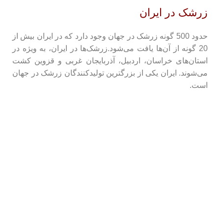
با
زرشک در ایران
با
حدود 500 گونه زرشک در جهان وجود دارد که در ایران بیش از
با
20 گونه از آن‌ها یافت می‌شود.زرشک‌ها در ایران، به ویژه در
با
استان‌های خراسان، اردبیل، آذربایجان غربی و قزوین کشت
می‌شوند. ایران یکی از بزرگترین تولیدکنندگان زرشک در جهان
با
است.
با
چا
دم