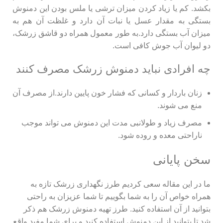
بکشد. کم یا زیاد کردن میزان ترشی یا ملس بودن این دمنوش
بستگی به مقدار عسل یا نبات آن دارد و غلظت آن هم به
میزان آب بستگی دارد.به طور معمول همراه دو قاشق زرشک،
دو لیوان آب جوش کافی است.
چه افرادی نباید دمنوش زرشک مصرف کنند
زنان باردار و کسانی که فشار خون پایین دارند.از مصرف آن
منع می شوند.
مصرف زیاد و طولانبی مدت این دمنوش می تواند موجب
ناراحتی معده و روده شود.
سخن پایانی
ما در این مقاله سعی کردیم طرز نگهداری زرشک تازه به
همراه خواص آن را به شما بگوییم تا شما عزیزان به راحتی
بتوانید از آن استفاده کنید. طرز تهیه دمنوش زرشک هم ذکر
شد تا بتوانید از این دمنوش استفاده کنید و برای شما مفید واقع