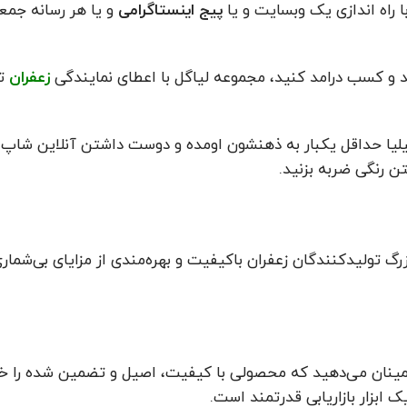
 راه اندازی یک وبسایت و یا
پیج اینستاگرامی
و یا هر رسانه جمع
 و کسب درامد کنید، مجموعه لیاگل با اعطای نمایندگی
زعفران
تح
یا حداقل یکبار به ذهنشون اومده و دوست داشتن آنلاین شاپ 
ن رنگی ضربه بزنید.
گ تولیدکنندگان زعفران باکیفیت و بهره‌مندی از مزایای بی‌شماری
مینان می‌دهید که محصولی با کیفیت، اصیل و تضمین شده را خری
 ابزار بازاریابی قدرتمند است.