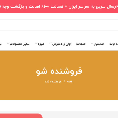
ارسال سریع به سراسر ایران + ضمانت ۱۰۰٪ اصالت و بازگشت وجه»
ه جات
خشکبار
شکلات
چای و دمنوش
قهوه
سایر محصولات
بر
فروشنده شو
خانه
فروشنده شو