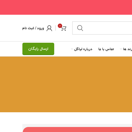
0
ورود / ثبت نام
ند ها
تماس با ما
درباره لیاگل
ارسال رایگان