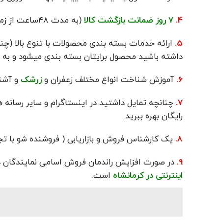
4.
7 روز
ضمانت بازگشت کالا
(به مدت ۴۸ساعت از زمانی که محصول را تحویل گرفته اید).
5.
ارائه خدمات بسته بندی محصولات با تنوع بالا (چن
داشته باشید محصول برایتان بسته بندی میشود و به 
6.
آموزش شناخت انواع مختلف زعفران و
زرشک
و آشنا
7.
چنانچه تمایل داشتید در اینستاگرام و سایر رسانه 
رایگان بهره ببرید.
8.
یک کارشناس فروش و بازاریابی ( فروشنده شو با تجر
9.
در صورت افزایش راندمان فروش اسامی نمایندگان د
اینترنتی در کرمانشاه
است.