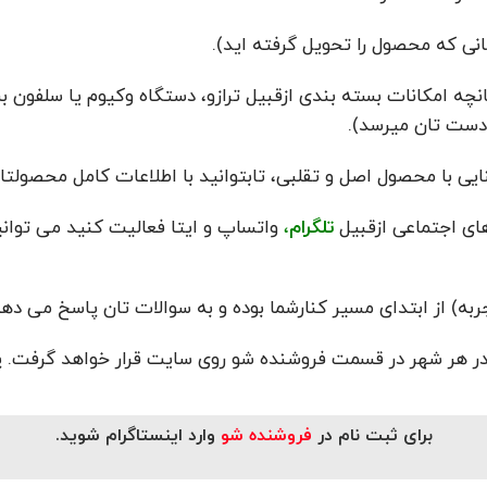
انچه امکانات بسته بندی ازقبیل ترازو، دستگاه وکیوم یا سلفون 
دست تان میرسد).
یی با محصول اصل و تقلبی، تابتوانید با اطلاعات کامل محصولتان
های اجتماعی ازقبیل
تلگرام
،
واتساپ و ایتا فعالیت کنید می توانی
به) از ابتدای مسیر کنارشما بوده و به سوالات تان پاسخ می دهد
ر هر شهر در قسمت فروشنده شو روی سایت قرار خواهد گرفت. پ
برای ثبت نام در
فروشنده شو
وارد اینستاگرام شوید.