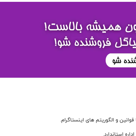
قوانین و الگوریتم های اینستاگرام.
اره استاندارد.