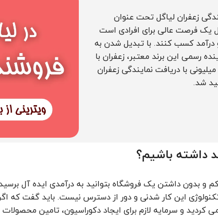
یندگی زعفران لیاگل تحت عنوان
ل یک فرصت عالی برای افرادی است
 درآمد کسب کنند. با تبدیل شدن به
ده رسمی این برند معتبر، زعفران با
لیونی با دریافت نمایندگی زعفران
ید شد.
مد داشته باشیم؟
ه کم و بدون داشتن یک فروشگاه بتوانید به درآمدی ایده آل برس
نولوژی این کار شدنی و دور از دسترس نیست. باید گفت که اگ
ردید و سرمایه لازم برای ایجاد دکوراسیون، تامین محصولات ف