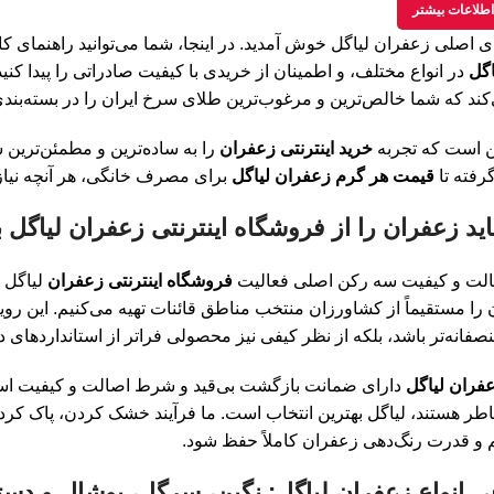
طلاعات بیشتر
دی اصلی زعفران لیاگل خوش آمدید. در اینجا، شما می‌توانید راهنمای ک
اگل
در انواع مختلف، و اطمینان از خریدی با کیفیت صادراتی را پیدا کنید
ند که شما خالص‌ترین و مرغوب‌ترین طلای سرخ ایران را در بسته‌بندی‌
ن است که تجربه
خرید اینترنتی زعفران
را به ساده‌ترین و مطمئن‌ترین
رفته تا
قیمت هر گرم زعفران لیاگل
برای مصرف خانگی، هر آنچه نیاز د
صالت و کیفیت سه رکن اصلی فعالیت
فروشگاه اینترنتی زعفران
لیاگل 
 را مستقیماً از کشاورزان منتخب مناطق قائنات تهیه می‌کنیم. این روی
نصفانه‌تر باشد، بلکه از نظر کیفی نیز محصولی فراتر از استانداردهای 
فران لیاگل
دارای ضمانت بازگشت بی‌قید و شرط اصالت و کیفیت است
طر هستند، لیاگل بهترین انتخاب است. ما فرآیند خشک کردن، پاک کردن
و قدرت رنگ‌دهی زعفران کاملاً حفظ شود.