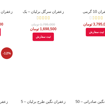
 10 گرمی
زعفران سرگل برلیان – یک
زعفران سر
مثقالی
3,795,
تومان
00
1,795,000
تومان
1,698,500
تومان
ثبت سفارش
ثبت سفارش
-12%
زعفران نگین صادراتی – 50
زعفران نگین طرح برلیان – 5
زعفرا