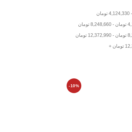
4,124,330
تومان
4
تومان
-
8,248,660
تومان
8
تومان
-
12,372,990
تومان
12
تومان
+
-10%