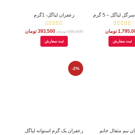
گل لیاگل – 5 گرم
زعفران لیاگل- 1گرم
1,795,0
تومان
393,500
تومان
435,000
تومان
ثبت سفارش
ثبت سفارش
-2%
ن نیم مثقال خاتم
زعفران یک گرم استوانه لیاگل