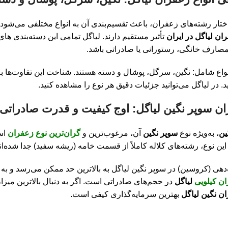
ختار رشته‌های زعفران، باعث تقسیم‌بندی آن به انواع مختلفی می‌شو
ن لیاگل در ایران
تأثیر مستقیم دارند. لیاگل تمامی این دسته‌بندی‌ ها
صارف خانگی، رستورانی یا صادراتی باشد.
نواع شامل: نگین، سرگل، پوشال و دسته هستند. شناخت این تفاوت‌ها به
د. در لیاگل می‌توانید جزئیات دقیق هر نوع را مشاهده کنید.
ین
، به‌ویژه نوع
سوپر نگین
آن، مرغوب‌ترین و
گران‌ترین نوع زعفران
اس
 این نوع، رشته‌های کلاله کاملاً از قسمت خامه (ریشه سفید) جدا شده
هی (کروسین) در سوپر نگین لیاگل به بالاترین حد ممکن می‌رسد و به دل
ان کیلویی
لیاگل
در حجم‌های صادراتی است. اگر به دنبال بالاترین میز
ن نگین لیاگل
بهترین سرمایه‌گذاری کیفی است.