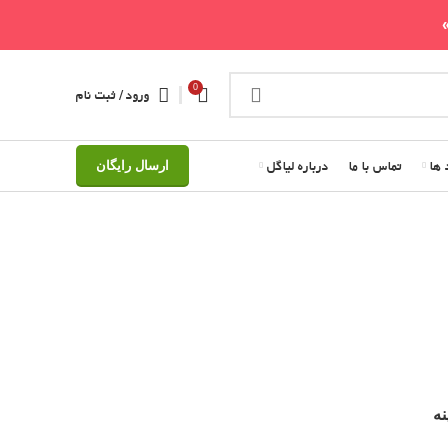
0
ورود / ثبت نام
 ها
تماس با ما
درباره لیاگل
ارسال رایگان
نه