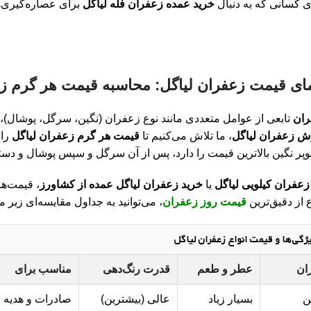
 کسانی که به دنبال
خرید عمده زعفران فله لیاگل
برای عصاره‌گیری‌
ران
تابعی از عوامل متعددی مانند نوع زعفران (نگین، سرگل، پوشال)، 
 زعفران لیاگل
، ما تلاش می‌کنیم تا
قیمت هر گرم زعفران لیاگل
را 
ر نگین بالاترین قیمت را دارد، پس از آن سرگل و سپس پوشال و دسته 
زعفران کیلویی لیاگل
یا
خرید زعفران لیاگل عمده از کشاورز
، قیمت‌ها
از دقیق‌ترین
قیمت روز زعفران
، می‌توانید به جداول مقایسه‌ای زیر م
ژگی‌ها و قیمت انواع زعفران لیاگل
ان
عطر و طعم
قدرت رنگ‌دهی
مناسب برای
ن
بسیار زیاد
عالی (بیشترین)
صادرات و هدیه