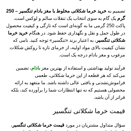
تصمیم به
خرید خرما شکلاتی مخلوط با مغز بادام تنگسیر – 250
گرم
یک گام به سوی انتخاب یک تنقلات سالم و لوکس است.
پاکت 250 گرمی ما به گونه‌ای است که تازگی و کیفیت محصول
در طول حمل و نقل و نگهداری حفظ شود. در هنگام
خرید خرما
شکلاتی تنگسیر
، به اعتبار برند «تنگسیر» توجه کنید. نامی که
نشان‌ کیفیت بالای مواد اولیه، از خرمای تازه تا روکش شکلات
مرغوب و مغز بادام درجه یک است.
فرآیند تولید بهداشتی و استفاده از بهترین مغز
بادام
، تضمین
می‌کند که هر قطعه از این خرما شکلاتی، طعمی
فراموش‌نشدنی و بافتی عالی داشته باشد. ما متعهد به ارائه
محصولی هستیم که نه تنها انتظارات شما را برآورده کند، بلکه
فراتر از آن باشد.
قیمت خرما شکلاتی تنگسیر
سؤال متداول مشتریان در مورد
قیمت خرما شکلاتی تنگسیر
،