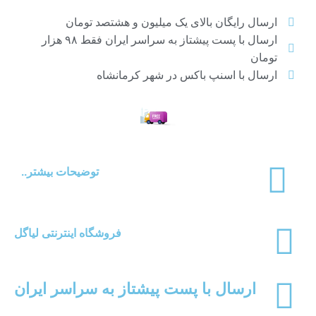
آج
ارسال رایگان بالای یک میلیون و هشتصد تومان
خر
ارسال با پست پیشتاز به سراسر ایران فقط ۹۸ هزار
تومان
خر
ارسال با اسنپ باکس در شهر کرمانشاه
خر
می
پس
پس
توضیحات بیشتر..
پس
پس
پس
فروشگاه اینترنتی لیاگل
تخ
تخ
ارسال با پست پیشتاز به سراسر ایران
تخ