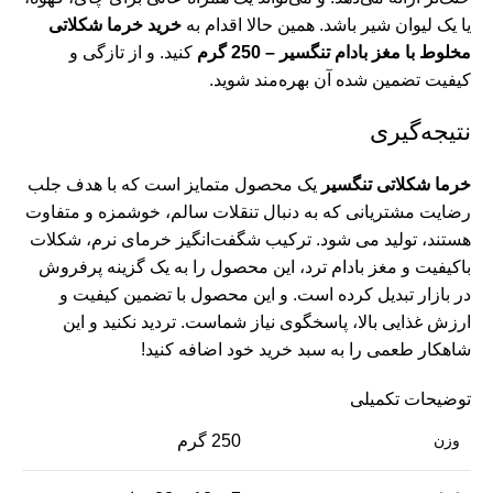
یا یک لیوان شیر باشد. همین حالا اقدام به
خرید خرما شکلاتی
مخلوط با مغز بادام تنگسیر – 250 گرم
کنید. و از تازگی و
کیفیت تضمین شده آن بهره‌مند شوید.
نتیجه‌گیری
خرما شکلاتی تنگسیر
یک محصول متمایز است که با هدف جلب
رضایت مشتریانی که به دنبال تنقلات سالم، خوشمزه و متفاوت
هستند، تولید می شود. ترکیب شگفت‌انگیز خرمای نرم، شکلات
باکیفیت و مغز بادام ترد، این محصول را به یک گزینه پرفروش
در بازار تبدیل کرده است. و این محصول با تضمین کیفیت و
ارزش غذایی بالا، پاسخگوی نیاز شماست. تردید نکنید و این
شاهکار طعمی را به سبد خرید خود اضافه کنید!
توضیحات تکمیلی
مح
مح
وزن
250 گرم
زع