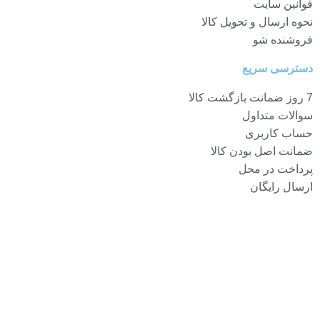
قوانین سایت
نحوه ارسال و تحویل کالا
فروشنده شو
دسترسی سریع
7 روز ضمانت بازگشت کالا
سوالات متداول
حساب کاربری
ضمانت اصل بودن کالا
پرداخت در محل
ارسال رایگان
آدرس ما :
استان کرمانشاه شهر کرمانشاه خیابان سعدی کوچه ش علی اکبر کاظمی
نجف ابادی 101 کوچه دی پلاک 4 ساختمان سینا واحد 4