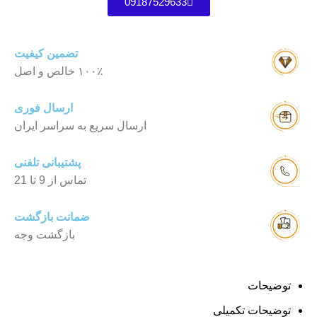
09187529633
تضمین کیفیت
۱۰۰٪ خالص و اصل
ارسال فوری
ارسال سریع به سراسر ایران
پشتیبانی تلفنی
تماس از 9 تا 21
ضمانت بازگشت
بازگشت وجه
توضیحات
توضیحات تکمیلی