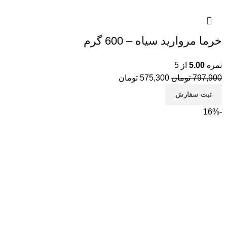
خرما مروارید سیاه – 600 گرم
نمره
5.00
از 5
797,900
تومان
575,300
تومان
ثبت سفارش
-16%