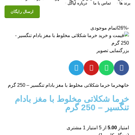
برند ها
تماس با ما
درباره لیاگل
ارسال رایگان
-26%
اتمام موجودی
بزرگنمایی تصویر
خانه
خرما
خرما شکلاتی مخلوط با مغز بادام تنگسیر – 250 گرم
خرما شکلاتی مخلوط با مغز بادام
تنگسیر – 250 گرم
امتیاز
5.00
از 5 امتیاز
1
مشتری