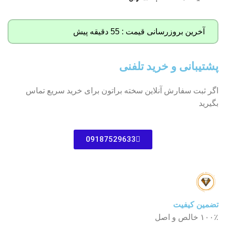
آخرین بروزرسانی قیمت : 55 دقیقه پیش
پشتیبانی و خرید تلفنی
اگر ثبت سفارش آنلاین سخته براتون برای خرید سریع تماس
بگیرید
09187529633
تضمین کیفیت
۱۰۰٪ خالص و اصل