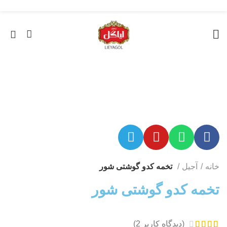
«ارسال سریع به سراسر ایران + ضمانت ۱۰۰٪ اصالت»
0
بزرگنمایی تصویر
خانه
آجیل
تخمه کدو گوشتی شور
تخمه کدو گوشتی شور
(دیدگاه کاربر
2
)