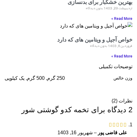
بهترین خشکبار برای بدنسازی
اردیبهشت 29, 1403
بدون دیدگاه
Read More »
خواص آجیل و ویتامین های که دارد
فروردین 6, 1403
بدون دیدگاه
Read More »
توضیحات تکمیلی
وزن خالص
250 گرم, 500 گرم, یک کیلویی
نظرات (2)
2 دیدگاه برای
تخمه کدو گوشتی شور
علی قاضی پور
–
شهریور 16, 1403