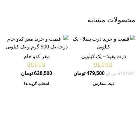
محصولات مشابه
-16%
ذرت پفیلا – یک کیلویی
مغز کدو خام
479,500
تومان
628,500
تومان
573,000
تومان
ثبت سفارش
انتخاب گزینه ها