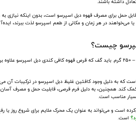
عادل داشته باشند.
ابل حمل برای مصرف قهوه دبل اسپرسو است، بدون اینکه نیازی به 
ا می‌خواهند در هر زمان و مکانی از طعم اسپرسو لذت ببرند، ایده‌
سپرسو چیست؟
بعد از قیمت و خرید قرص قهوه کافی کندی دبل اسپرسو – 250 گرم. باید گف که قرص قهوه کاف
 که به دلیل وجود کافئین غلیظ دبل اسپرسو در ترکیبات آن می‌باش
ک کند. همچنین، به دلیل فرم قرصی، قابلیت حمل و مصرف آسان در ه
 بسیار مناسب است.
ده است و می‌تواند به عنوان یک محرک ملایم برای شروع روز یا رفع
د؟
است.