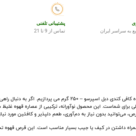
ی
پشتیبانی تلفنی
 به سراسر ایران
تماس از 9 تا 21
ما در اینجا به بررسسی قیمت و خرید اینترنتی قرص قهوه کافی کندی د
لی برای شماست. این محصول نوآورانه، ترکیبی از عصاره قهوه غلیظ 
ی‌توانید بدون نیاز به دم‌آوری، طعم دلپذیر و کافئین مورد نیاز خ
راه داشتن در کیف یا جیب بسیار مناسب است. این قرص قهوه تجربه