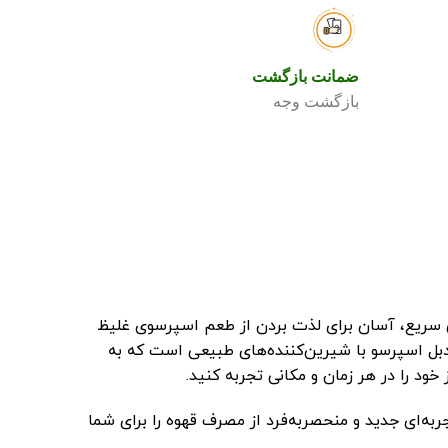
ضمانت بازگشت
بازگشت وجه
بل اسپرسو – 250 گرم می پردازیم. اگر به دنبال راهی سریع، آسان برای لذت بردن از طعم اسپرسوی غلیظ
دبل اسپرسو با شیرین‌کننده‌های طبیعی است که به
ود را در هر زمان و مکانی تجربه کنید.
‌ای جدید و منحصربه‌فرد از مصرف قهوه را برای شما