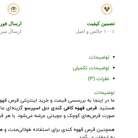
تضمین کیفیت
ارسال فور
۱۰۰٪ خالص و اصل
ارسال سریع
توضیحات
توضیحات تکمیلی
نظرات (3)
توضیحات
هستید.
قرص قهوه کافی کندی دبل اسپرسو
گزینه‌ای عا
صورت قرص‌های کوچک و جویدنی عرضه می‌شود. با هر قرص، م
همچنین قرص قهوه کندی برای استفاده طولانی‌مدت و هم
به ارمغان می‌آورد.