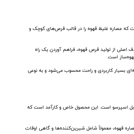
ک نوآوری در صنعت قهوه است که عصاره غلیظ قهوه را در قالب قرص‌های کوچک و
دف اصلی از تولید قرص قهوه، فراهم آوردن یک راه
هوه‌ساز است.
ه‌ای بسیار کاربردی و راحت محسوب می‌شود و به نوعی
و – 250 گرم. بث درباره قرص قهوه کافی کندی دبل اسپرسو است. این محصول خاص و کارآمد است که
 قهوه، معمولاً شامل شیرین‌کننده‌ها و گاهی اوقات