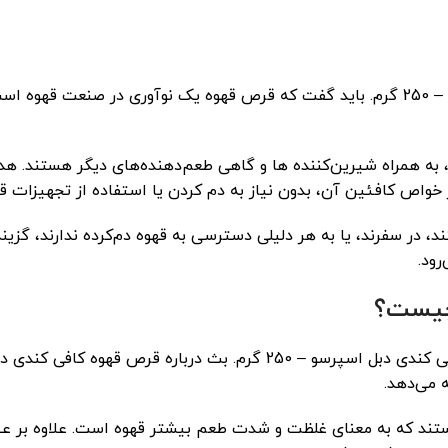
قبل از قیمت و خرید قرص قهوه کافی کندی دبل اسپرسو – 250 گرم. باید گفت که قرص قهوه ی
، به همراه شیرین‌کننده‌ ها و گاهی طعم‌دهنده‌های دیگر هستند. ه
 خواص کافئین آن، بدون نیاز به دم کردن یا استفاده از تجهیزات ق
در سفرند، یا به هر دلیلی دسترسی به قهوه دم‌کرده ندارند، گزین
رود.
چیست؟
یکی دیگر از سوالات قبل از قیمت و خرید قرص قهوه کافی کندی دبل اسپرس
 می‌دهد.
د که به معنای غلظت و شدت طعم بیشتر قهوه است. علاوه بر عصاره