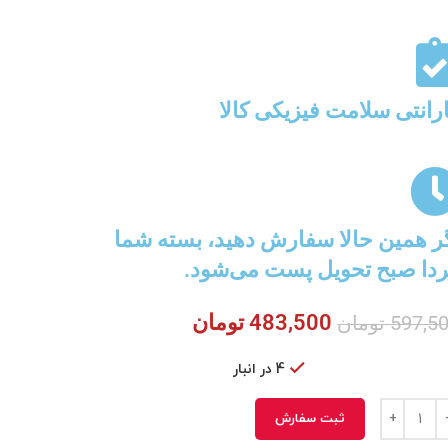
رانتی سلامت فیزیکی کالا
ر همین حالا سفارش دهید، بسته شما
دا صبح تحویل پست می‌شود.
483,500
تومان
597,5
تومان
4 در انبار
ثبت سفارش