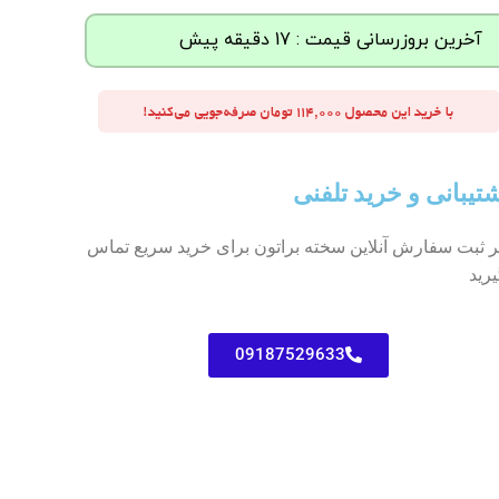
آخرین بروزرسانی قیمت : 17 دقیقه پیش
با خرید این محصول ۱۱۴,۰۰۰ تومان صرفه‌جویی می‌کنید!
تیبانی و خرید تلفنی
ر ثبت سفارش آنلاین سخته براتون برای خرید سریع تماس
یرید
09187529633