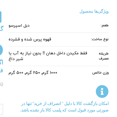
ویژگی‌ها محصول
دبل اسپرسو
طعم:
گا
قهوه پرس شده و فشرده
نوع ساخت:
فقط مکیدن داخل دهان !! بدون نیاز به آب یا
طریقه
مصرف
شیر داغ
اگ
فر
1000 گرم, 250 گرم, 500 گرم
وزن خالص
00
امکان بازگشت کالا با دلیل " انصراف از خرید" تنها در
صورتی مورد قبول است که پلمب کالا باز نشده باشد.