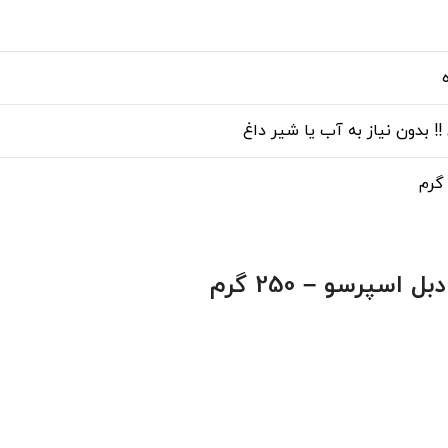
 بدون نیاز به آب یا شیر داغ
سپرسو – 250 گرم